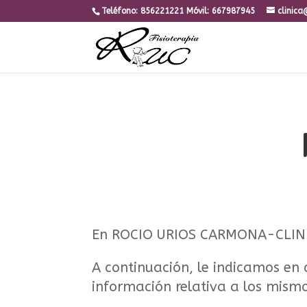
Teléfono:
856221221
Móvil: 667987945
clinica
En ROCIO URIOS CARMONA-CLINICA
A continuación, le indicamos en 
información relativa a los mism