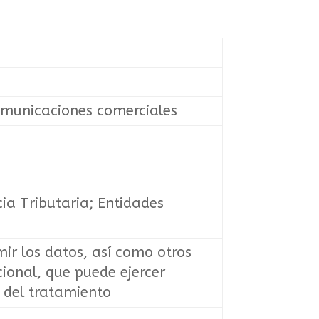
 comunicaciones comerciales
ia Tributaria; Entidades
mir los datos, así como otros
cional, que puede ejercer
e del tratamiento