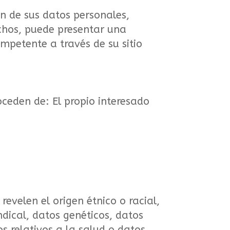
ón de sus datos personales,
echos, puede presentar una
mpetente a través de su sitio
eden de: El propio interesado
evelen el origen étnico o racial,
sindical, datos genéticos, datos
s relativos a la salud o datos