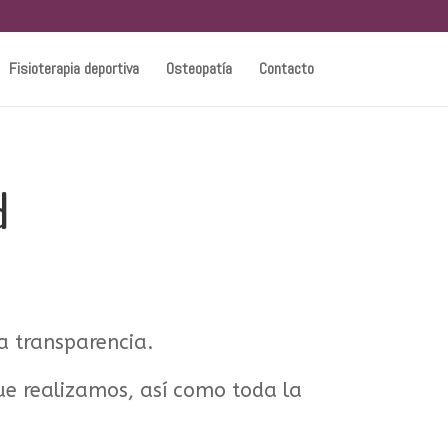
Fisioterapia deportiva
Osteopatía
Contacto
d
 transparencia.
ue realizamos, así como toda la