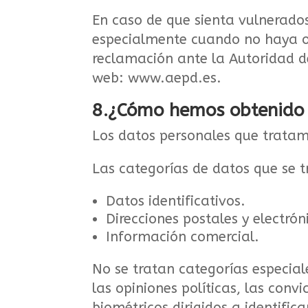
En caso de que sienta vulnerados
especialmente cuando no haya obt
reclamación ante la Autoridad d
web: www.aepd.es.
8.¿Cómo hemos obtenido 
Los datos personales que trata
Las categorías de datos que se t
Datos identificativos.
Direcciones postales y electrón
Información comercial.
No se tratan categorías especiale
las opiniones políticas, las convi
biométricos dirigidos a identific