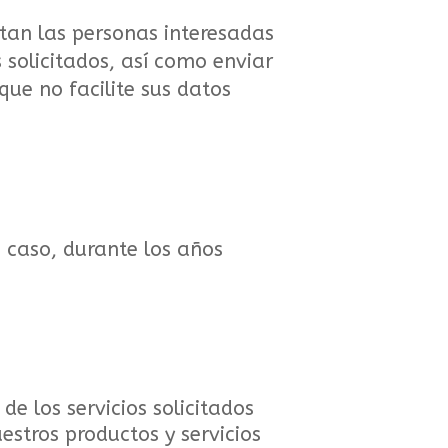
an las personas interesadas
s solicitados, así como enviar
que no facilite sus datos
.
u caso, durante los años
de los servicios solicitados
estros productos y servicios