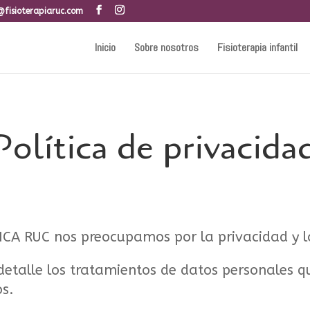
@fisioterapiaruc.com
Inicio
Sobre nosotros
Fisioterapia infantil
Política de privacida
 RUC nos preocupamos por la privacidad y la
detalle los tratamientos de datos personales q
os.