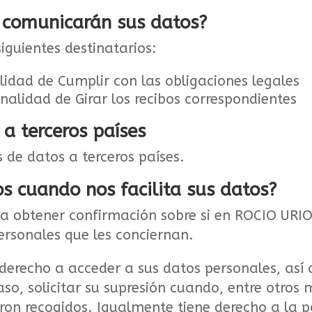
e comunicarán sus datos?
iguientes destinatarios:
alidad de Cumplir con las obligaciones legales
inalidad de Girar los recibos correspondientes
 a terceros países
 de datos a terceros países.
s cuando nos facilita sus datos?
o a obtener confirmación sobre si en ROCIO U
ersonales que les conciernan.
derecho a acceder a sus datos personales, así c
aso, solicitar su supresión cuando, entre otros
eron recogidos. Igualmente tiene derecho a la p