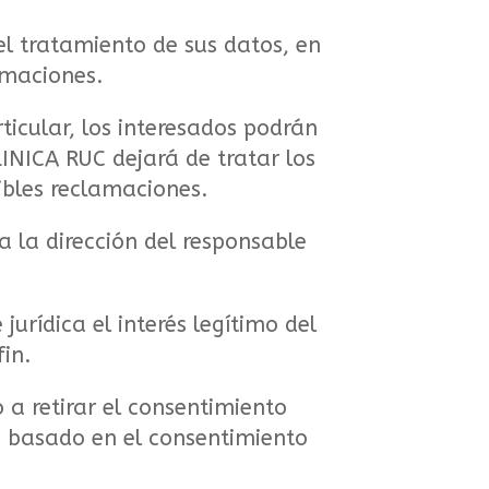
el tratamiento de sus datos, en
amaciones.
ticular, los interesados podrán
NICA RUC dejará de tratar los
sibles reclamaciones.
a la dirección del responsable
urídica el interés legítimo del
fin.
 a retirar el consentimiento
o basado en el consentimiento