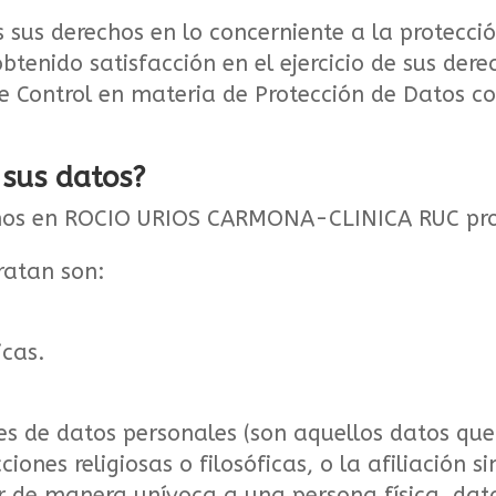
 sus derechos en lo concerniente a la protecci
enido satisfacción en el ejercicio de sus der
e Control en materia de Protección de Datos co
sus datos?
mos en ROCIO URIOS CARMONA-CLINICA RUC proc
ratan son:
icas.
s de datos personales (son aquellos datos que r
cciones religiosas o filosóficas, o la afiliación 
ar de manera unívoca a una persona física, dato