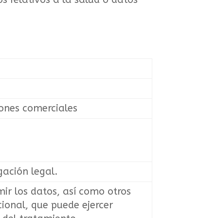
iones comerciales
gación legal.
mir los datos, así como otros
cional, que puede ejercer