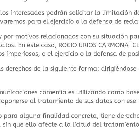
los interesados podrán solicitar la limitación d
varemos para el ejercicio o la defensa de recl
 por motivos relacionados con su situación par
datos. En este caso, ROCIO URIOS CARMONA-CLI
s imperiosos, o el ejercicio o la defensa de po
s derechos de la siguiente forma: dirigiéndose 
municaciones comerciales utilizando como base j
 oponerse al tratamiento de sus datos con ese 
 para alguna finalidad concreta, tiene derecho
in que ello afecte a la licitud del tratamient