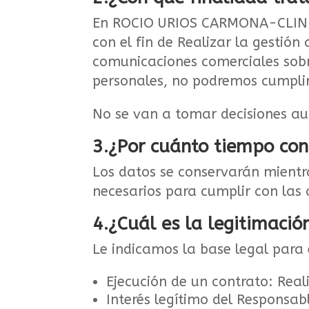
En ROCIO URIOS CARMONA-CLINICA
con el fin de Realizar la gestión 
comunicaciones comerciales sobre
personales, no podremos cumplir 
No se van a tomar decisiones a
3.¿Por cuánto tiempo co
Los datos se conservarán mientras
necesarios para cumplir con las 
4.¿Cuál es la legitimació
Le indicamos la base legal para 
Ejecución de un contrato: Reali
Interés legítimo del Responsab