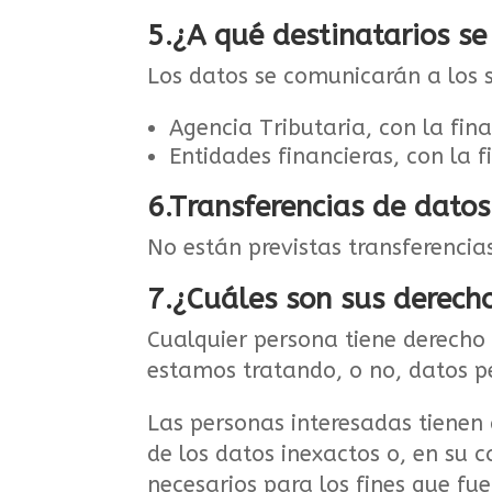
5.¿A qué destinatarios s
Los datos se comunicarán a los s
Agencia Tributaria, con la fin
Entidades financieras, con la f
6.Transferencias de datos
No están previstas transferencias
7.¿Cuáles son sus derecho
Cualquier persona tiene derech
estamos tratando, o no, datos p
Las personas interesadas tienen 
de los datos inexactos o, en su c
necesarios para los fines que fu