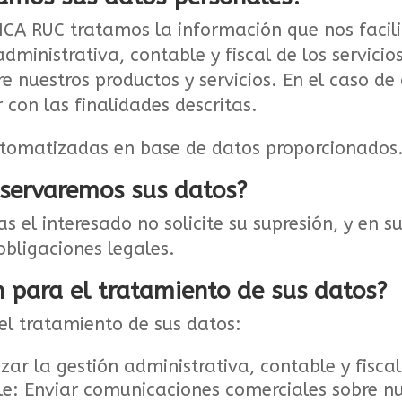
 RUC tratamos la información que nos facilit
administrativa, contable y fiscal de los servicio
 nuestros productos y servicios. En el caso de 
con las finalidades descritas.
utomatizadas en base de datos proporcionados
nservaremos sus datos?
 el interesado no solicite su supresión, y en s
obligaciones legales.
n para el tratamiento de sus datos?
el tratamiento de sus datos:
zar la gestión administrativa, contable y fiscal 
le: Enviar comunicaciones comerciales sobre nu